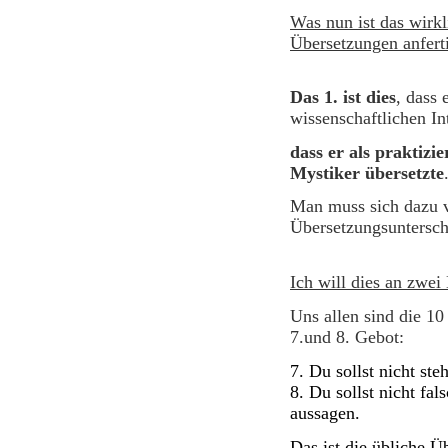
Was nun ist das wirk
Übersetzungen anfert
Das 1. ist dies
, dass 
wissenschaftlichen
dass er als praktizi
Mystiker übersetzte
Man muss sich dazu v
Übersetzungsunter
Ich will dies an zwei 
Uns allen sind die 1
7.und 8. Gebot:
7. Du sollst nicht ste
8. Du sollst nicht fa
aussagen.
Das ist die übliche 