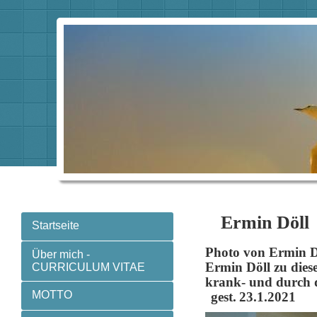
Ermin Döll
Startseite
Photo von Ermin D
Über mich -
Ermin Döll zu dies
CURRICULUM VITAE
krank- und durch 
MOTTO
gest.
23.1.2021