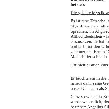
betrieb
Die gelebte Mystik w
Es ist eine Tatsache,
Mystik wert war all 
Sprachen: im Altgrie
Althochdeutschen - la
einzusetzen. Er hat 
und sich mit den Urhe
zeichnet den Ermin Dö
Mensch der schnell 
Oft hielt er auch kur
Er tauchte ein in die 
heraus dann seine Ge
unser Ohr dann als Sp
Ganz so wie es in Er
werde wesentlich, de
besteht.“ Angelius Si