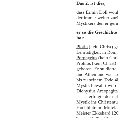
Das 2. ist dies,
dass Ermin Döll wohl
der immer weiter zur
Mystikers den e
er so die Geschichte
hat
:
Plotin
(kein Christ) 
Lehrtätigkeit in Rom
Porphyrius
(kein Chri
Proklos
(kein Christ)
geboren. Er studierte
und Athen und war Le
bis zu seinem Tode 4
Mystik bewahrt wurd
Dionysius Areopagita
erfolgte der n
Mystik ins Christentu
Hochblüte im Mittelal
Meister Ekkehard
126