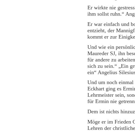
Er wirkte nie gestress
ihm sollst ruhn.“ Ange
Er war einfach und b
entzieht, der Mannigfa
kommt er zur Ein
Und wie ein persönli
Maureder SJ, ihn besc
für andere zu arbeiten
sich zu sein.“ „Ein g
ein“ Angelius Silesius
Und um noch einmal P
Eckhart ging es Ermin
Lehrmeister sein, so
für Ermin nie getrenn
Dem ist nichts hinzu
Möge er im Frieden 
Lehren der christlic