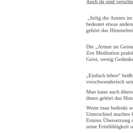
Auch da sind versch
„Selig die Armen im 
bedeutet etwas andere
gehört d
Die „Armut im Geiste
Zen Meditation praktiz
Geist, wenig Gedanke
„Einfach leben“ heißt
verschwenderisch 
Man kann auch überset
ihnen gehört
Wenn man bedenkt wa
Unterschied machen k
Ermins Übersetzung de
seine Feinfühligkeit 