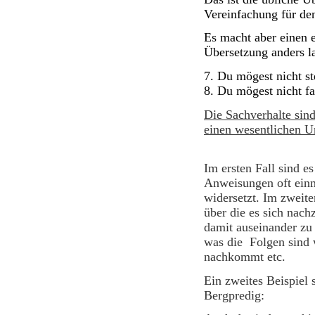
Vereinfachung für 
Es macht aber einen 
Übersetzung anders la
7. Du mögest nicht st
8. Du mögest nicht f
Die Sachverhalte sind
einen wesentlichen
U
Im ersten Fall sind e
Anweisungen oft einm
widersetzt. Im zweit
über die es sich nach
damit auseinander zu 
was die
Folgen sind
nachkommt etc.
Ein zweites Beispiel 
Bergpredig: