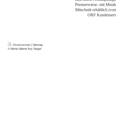
Prennerwiese- mit Musik 
Mitschnitt erhältlich (vo
ORF Kundenservi
Druckversion
|
Sitemap
© Maria-Valerie Key Stagel