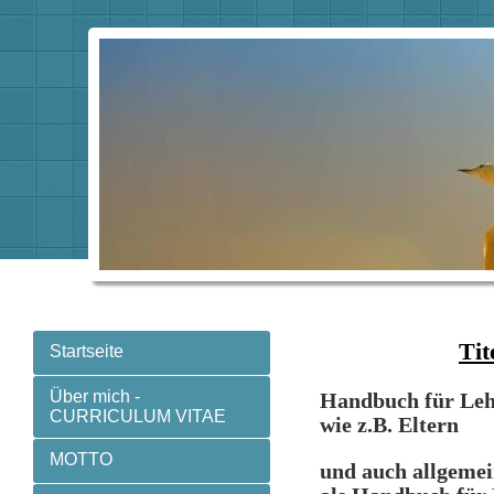
Tit
Startseite
Über mich -
Handbuch für Lehr
CURRICULUM VITAE
wie z.B. Eltern
MOTTO
und auch allgeme